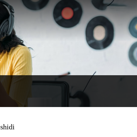
shidi