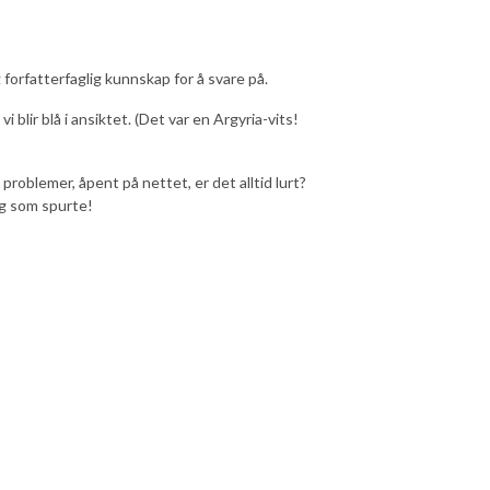
 forfatterfaglig kunnskap for å svare på.
vi blir blå i ansiktet. (Det var en Argyria-vits!
oblemer, åpent på nettet, er det alltid lurt?
deg som spurte!