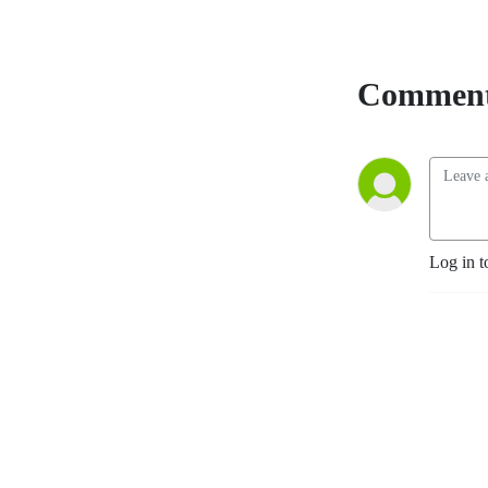
Comment
Log in t