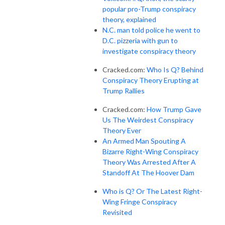
popular pro-Trump conspiracy
theory, explained
N.C. man told police he went to
D.C. pizzeria with gun to
investigate conspiracy theory
Cracked.com:
Who Is Q? Behind
Conspiracy Theory Erupting at
Trump Rallies
Cracked.com:
How Trump Gave
Us The Weirdest Conspiracy
Theory Ever
An Armed Man Spouting A
Bizarre Right-Wing Conspiracy
Theory Was Arrested After A
Standoff At The Hoover Dam
Who is Q? Or The Latest Right-
Wing Fringe Conspiracy
Revisited