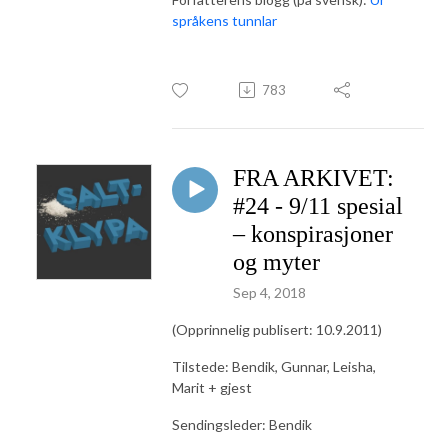
språkens tunnlar
783
FRA ARKIVET:
#24 - 9/11 spesial
– konspirasjoner
og myter
Sep 4, 2018
(Opprinnelig publisert: 10.9.2011)
Tilstede: Bendik, Gunnar, Leisha,
Marit + gjest
Sendingsleder: Bendik