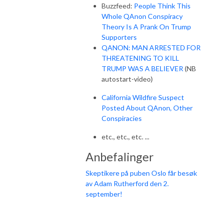
Buzzfeed:
People Think This
Whole QAnon Conspiracy
Theory Is A Prank On Trump
Supporters
QANON: MAN ARRESTED FOR
THREATENING TO KILL
TRUMP WAS A BELIEVER
(NB
autostart-video)
California Wildfire Suspect
Posted About QAnon, Other
Conspiracies
etc., etc., etc. ...
Anbefalinger
Skeptikere på puben Oslo får besøk
av Adam Rutherford den 2.
september!