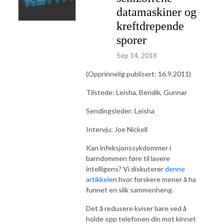
datamaskiner og
kreftdrepende
sporer
Sep 14, 2018
(Opprinnelig publisert: 16.9.2011)
Tilstede: Leisha, Bendik, Gunnar
Sendingsleder: Leisha
Intervju: Joe Nickell
Kan infeksjonssykdommer i
barndommen føre til lavere
intelligens? Vi diskuterer
denne
artikkele
n hvor forskere mener å ha
funnet en slik sammenheng.
Det å redusere kviser bare ved å
holde opp telefonen din mot kinnet