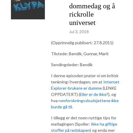
dommedag og å
rickrolle
universet
Jul 3, 2018
(Opprinnelig publisert: 27.8.2011)
Tilstede: Bendik, Gunnar, Marit
Sendingsleder: Bendik
I denne episoden prater vi om kritisk
tenkning i hverdagen, om at
Internet
Explorer-brukere er dumme
(LENKE
OPPDATERT) (
Eller er de ikke
?), og
hva
romforskningssbudsjettene ikke
burde gå til
.
I tillegg er det noen nyttige tips for
matlagingen (Spoiler:
Ikke ha giftige
stoffer på redskapen
) og enda mer