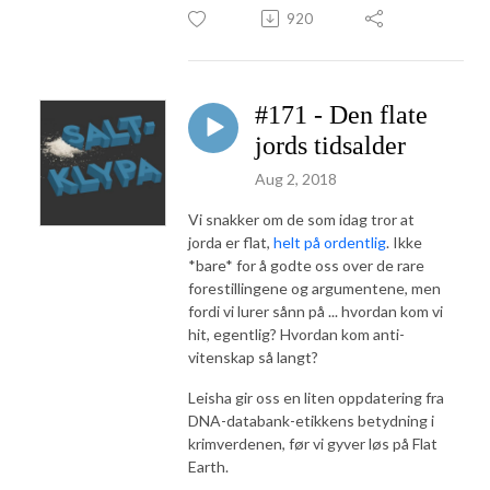
920
#171 - Den flate
jords tidsalder
Aug 2, 2018
Vi snakker om de som idag tror at
jorda er flat,
helt på ordentlig
. Ikke
*bare* for å godte oss over de rare
forestillingene og argumentene, men
fordi vi lurer sånn på ... hvordan kom vi
hit, egentlig? Hvordan kom anti-
vitenskap så langt?
Leisha gir oss en liten oppdatering fra
DNA-databank-etikkens betydning i
krimverdenen, før vi gyver løs på Flat
Earth.