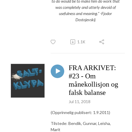
to do would be to make him do work that
was completely and utterly devoid of
usefulness and meaning.” -Fjodor
Dostojevskij
1.1K
FRA ARKIVET:
#23 - Om
månekollisjon og
falsk balanse
Jul 11, 2018
(Opprinnelig publisert: 1.9.2011)
Tilstede: Bendik, Gunnar, Leisha,
Marit